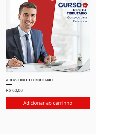
AULAS DIREITO TRIBUTÁRIO
Preço
R$ 60,00
Adicionar ao carrinho