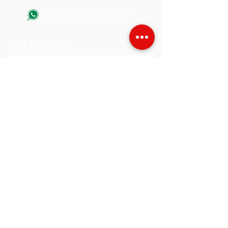
(19) 98139-0757
(19) 3366-7758
ACEITAMOS