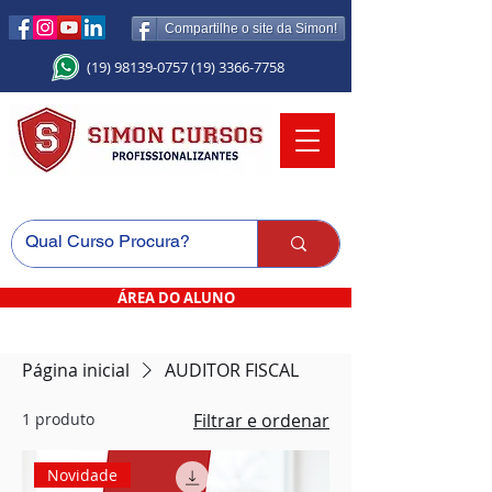
Compartilhe o site da Simon!
(19) 98139-0757
(19) 3366-7758
ÁREA DO ALUNO
Página inicial
AUDITOR FISCAL
1 produto
Filtrar e ordenar
Novidade