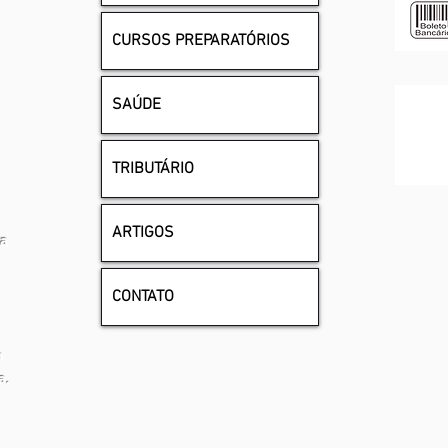
CURSOS PREPARATÓRIOS
SAÚDE
TRIBUTÁRIO
ARTIGOS
na
CONTATO
a
a.