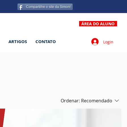
Compartilhe o site da Simon!
ÁREA DO ALUNO
ARTIGOS
CONTATO
Login
Ordenar:
Recomendado