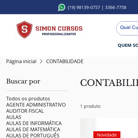
(19) 98139-0757
| 3366-7758
QUEM S
Página inicial
CONTABILIDADE
Buscar por
CONTABILI
Todos os produtos
AGENTE ADMINISTRATIVO
1 produto
AUDITOR FISCAL
AULAS
AULAS DE INFORMÁTICA
AULAS DE MATEMÁTICA
Novidade
AULAS DE PORTUGUÊS