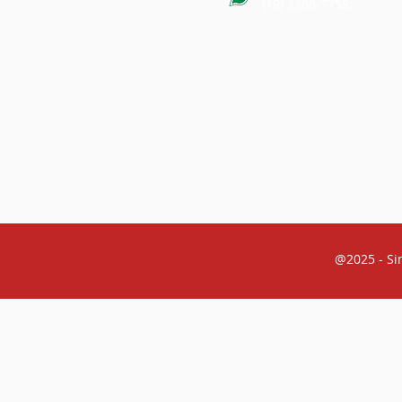
(19) 3366-7758
@2025 - Si