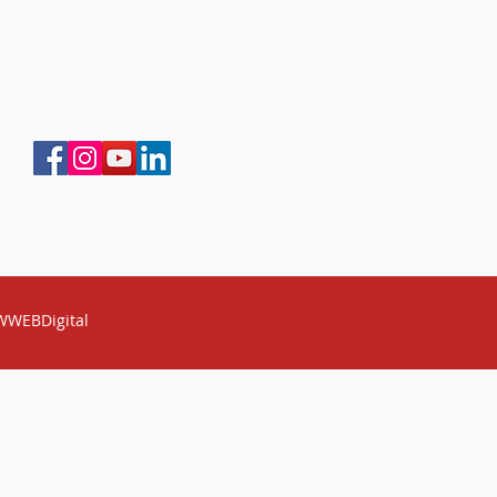
 WWEBDigital