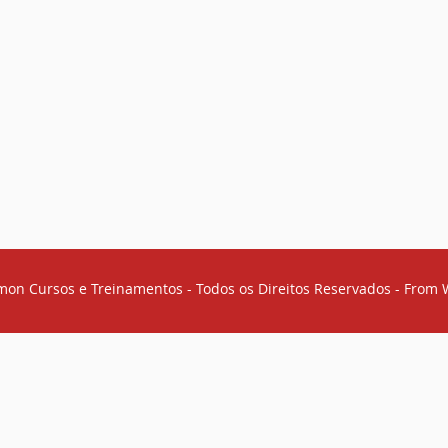
mon Cursos e Treinamentos - Todos os Direitos Reservados - From