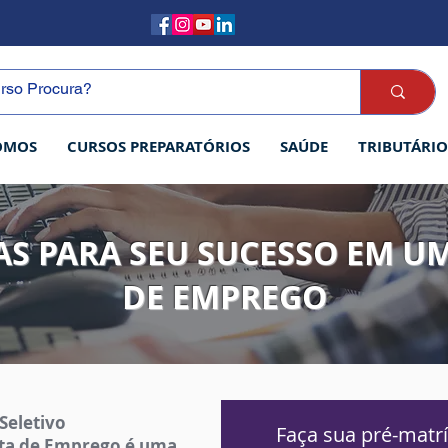
OMOS
CURSOS PREPARATÓRIOS
SAÚDE
TRIBUTÁRIO
AS PARA SEU SUCESSO EM U
DE EMPREGO
Seletivo
Faça sua pré-matrí
ta de Emprego é uma