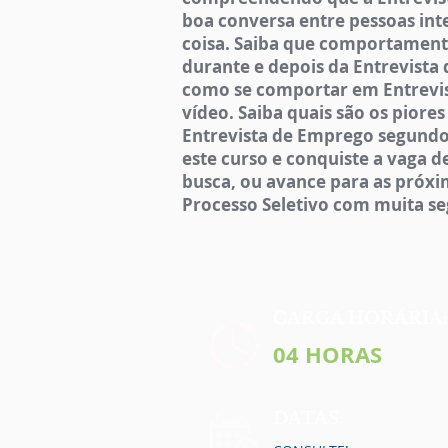
boa conversa entre pessoas in
coisa. Saiba que comportament
durante e depois da Entrevista
como se comportar em Entrevi
vídeo. Saiba quais são os piore
Entrevista de Emprego segundo 
este curso e conquiste a vaga 
busca, ou avance para as próxi
Processo Seletivo com muita s
CARGA HORÁRIA:
04 HORAS
DATAS: