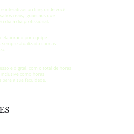
e interativas on line, onde você
afios reais, iguais aos que
u dia a dia profissional.
co elaborado por equipe
a, sempre atualizado com as
ea.
esso e digital, com o total de horas
o inclusive como horas
para a sua faculdade.
ES