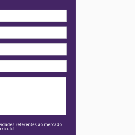
idades referentes ao mercado
rriculo!