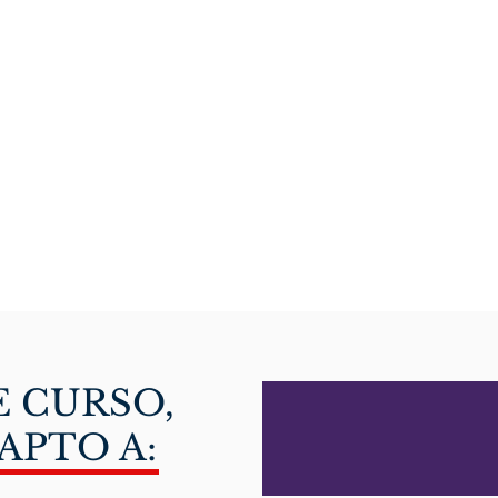
E CURSO,
APTO A: