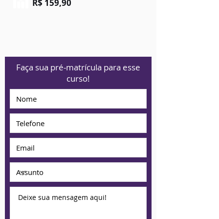
R$ 159,90
Faça sua pré-matrícula para esse
curso!