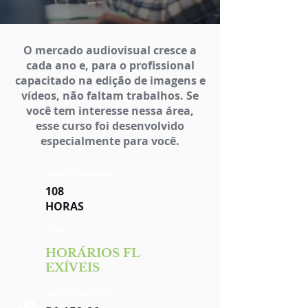
O mercado audiovisual cresce a
cada ano e, para o profissional
capacitado na edição de imagens e
vídeos, não faltam trabalhos. Se
você tem interesse nessa área,
esse curso foi desenvolvido
especialmente para você.
CARGA HORÁRIA:
108
HORAS
DATAS:
HORÁRIOS
FL
EXÍVEIS
INVESTIMENTO: