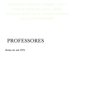
Certificado impresso e digital, com o
total de horas do curso, válido
inclusive como horas complementares
para a sua faculdade.
PROFESSORES
Bolsa de até 50%