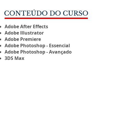
CONTEÚDO DO CURSO
Adobe After Effects
Adobe Illustrator
Adobe Premiere
Adobe Photoshop - Essencial
Adobe Photoshop - Avançado
3DS Max
PRÉ-REQUISITOS
Não há pré-requisitos para esse curso
O QUE OFERECEMOS