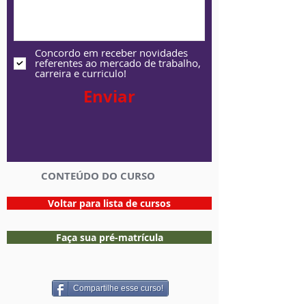
Concordo em receber novidades
referentes ao mercado de trabalho,
carreira e curriculo!
Enviar
CONTEÚDO DO CURSO
Voltar para lista de cursos
Faça sua pré-matrícula
Compartilhe esse curso!