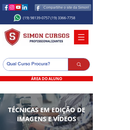
Compartilhe o site da Simon!
(19) 98139-0757
(19) 3366-7758
ÁREA DO ALUNO
TÉCNICAS EM EDIÇÃO DE
IMAGENS E VÍDEOS