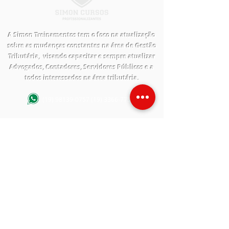
A Simon Treinamentos tem o foco na atualização
sobre as mudanças constantes na área de Gestão
Tributária, visando capacitar e sempre atualizar
Advogados, Contadores, Servidores Públicos e a
todos interessados na área tributária.
(19) 98139-0757
(19) 3366-7758
ACEITAMOS