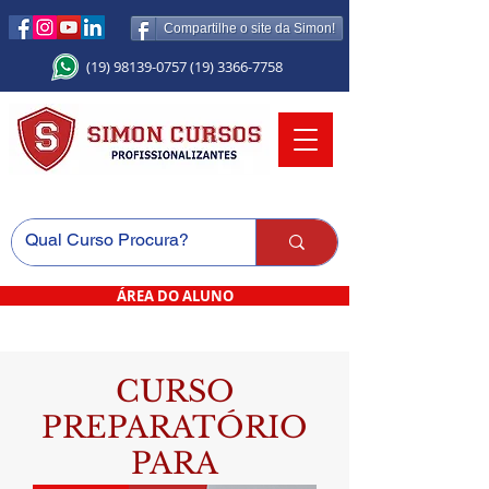
Compartilhe o site da Simon!
(19) 98139-0757
(19) 3366-7758
ÁREA DO ALUNO
CURSO
PREPARATÓRIO
PARA